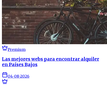
Premium
Las mejores webs para encontrar alquiler
en Países Bajos
04-08-2026