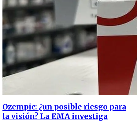
Ozempic: ¿un posible riesgo para
la visión? La EMA investiga