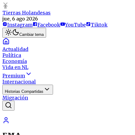
Tierras Holandesas
jue, 6 ago 2026
Instagram
Facebook
YouTube
Tiktok
Cambiar tema
Actualidad
Política
Economía
Vida en NL
Premium
Internacional
Historias Compartidas
Migración