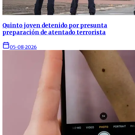
Quinto joven detenido por presunta
preparación de atentado terrorista
05-08-2026