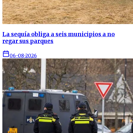
La sequía obliga a seis municipios a no
regar sus parques
06-08-2026