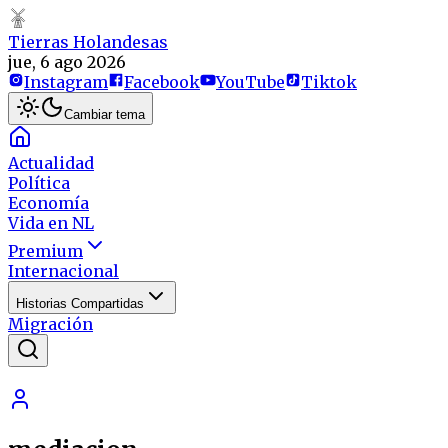
Tierras Holandesas
jue, 6 ago 2026
Instagram
Facebook
YouTube
Tiktok
Cambiar tema
Actualidad
Política
Economía
Vida en NL
Premium
Internacional
Historias Compartidas
Migración