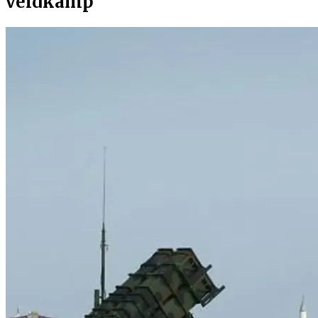
veldkamp