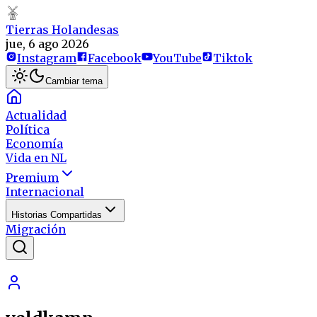
Tierras Holandesas
jue, 6 ago 2026
Instagram
Facebook
YouTube
Tiktok
Cambiar tema
Actualidad
Política
Economía
Vida en NL
Premium
Internacional
Historias Compartidas
Migración