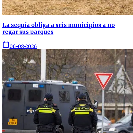
La sequía obliga a seis municipios a no
regar sus parques
06-08-2026