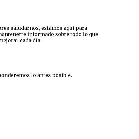
eres saludarnos, estamos aquí para
mantenerte informado sobre todo lo que
mejorar cada día.
sponderemos lo antes posible.