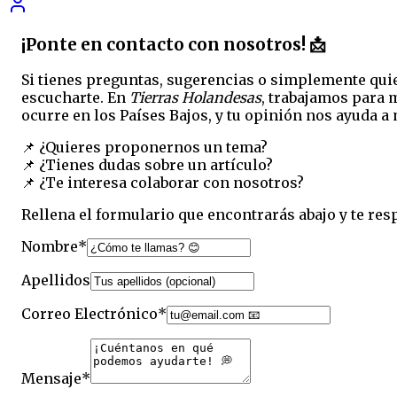
¡Ponte en contacto con nosotros! 📩
Si tienes preguntas, sugerencias o simplemente qui
escucharte. En
Tierras Holandesas
, trabajamos para 
ocurre en los Países Bajos, y tu opinión nos ayuda a 
📌 ¿Quieres proponernos un tema?
📌 ¿Tienes dudas sobre un artículo?
📌 ¿Te interesa colaborar con nosotros?
Rellena el formulario que encontrarás abajo y te re
Nombre
*
Apellidos
Correo Electrónico
*
Mensaje
*