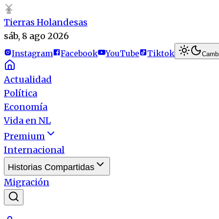
Tierras Holandesas
sáb, 8 ago 2026
Instagram
Facebook
YouTube
Tiktok
Cambi
Actualidad
Política
Economía
Vida en NL
Premium
Internacional
Historias Compartidas
Migración