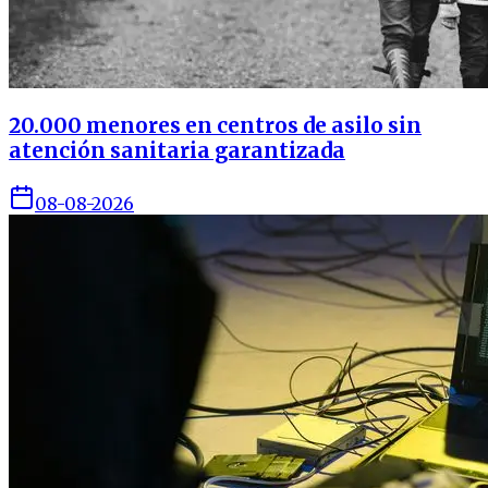
20.000 menores en centros de asilo sin
atención sanitaria garantizada
08-08-2026