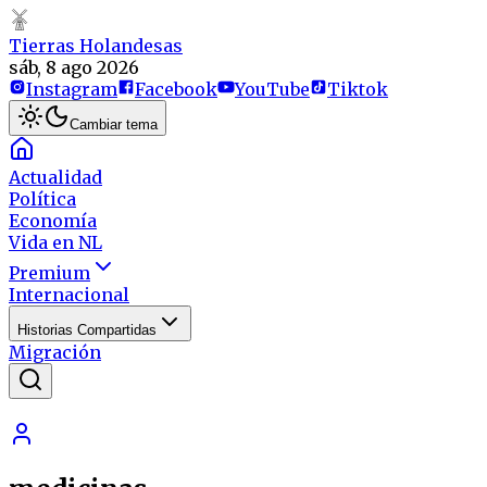
Tierras Holandesas
sáb, 8 ago 2026
Instagram
Facebook
YouTube
Tiktok
Cambiar tema
Actualidad
Política
Economía
Vida en NL
Premium
Internacional
Historias Compartidas
Migración