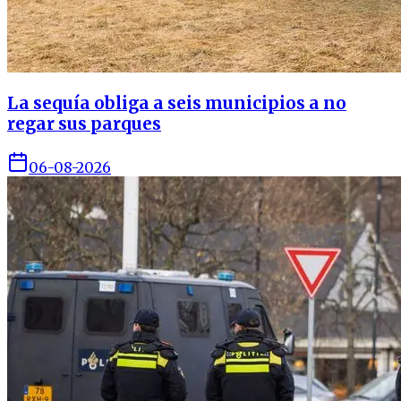
La sequía obliga a seis municipios a no
regar sus parques
06-08-2026