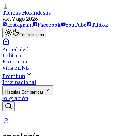
Tierras Holandesas
vie, 7 ago 2026
Instagram
Facebook
YouTube
Tiktok
Cambiar tema
Actualidad
Política
Economía
Vida en NL
Premium
Internacional
Historias Compartidas
Migración